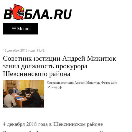
☰ Меню
18 декабря 2018 года. 15:42
Советник юстиции Андрей Микитюк
занял должность прокурора
Шекснинского района
Советник юстиции Андрей Микитюк. Фото: сайт
35.мвд.рф
4 декабря 2018 года в Шекснинском районе