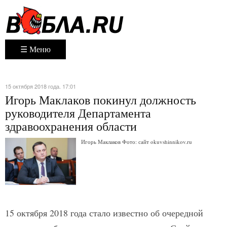
☰ Меню
15 октября 2018 года. 17:01
Игорь Маклаков покинул должность
руководителя Департамента
здравоохранения области
Игорь Маклаков Фото: сайт okuvshinnikov.ru
15 октября 2018 года стало известно об очередной