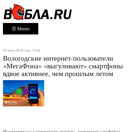
☰ Меню
30 июля 2018 года. 12:48
Вологодские интернет-пользователи
«МегаФона» «выгуливают» смартфоны
вдвое активнее, чем прошлым летом
Несмотря на капризную погоду, интернет-серферы