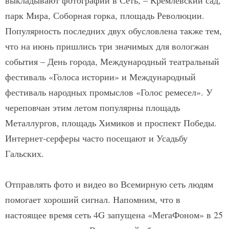
выкладывают фотографии в Сеть, – Кремлевский сад,
парк Мира, Соборная горка, площадь Революции.
Популярность последних двух обусловлена также тем,
что на июнь пришлись три значимых для вологжан
события – День города, Международный театральный
фестиваль «Голоса истории» и Международный
фестиваль народных промыслов «Голос ремесел». У
череповчан этим летом популярны площадь
Металлургов, площадь Химиков и проспект Победы.
Интернет-серферы часто посещают и Усадьбу
Гальских.
Отправлять фото и видео во Всемирную сеть людям
помогает хороший сигнал. Напомним, что в
настоящее время сеть 4G запущена «МегаФоном» в 25