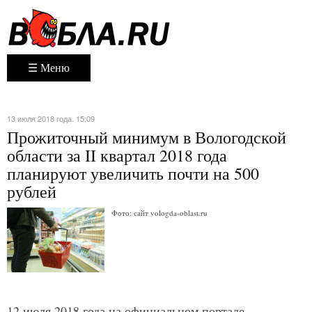
☰ Меню
13 июля 2018 года. 15:09
Прожиточный минимум в Вологодской
области за II квартал 2018 года
планируют увеличить почти на 500
рублей
Фото: сайт vologda-oblast.ru
12 июля 2018 года на официальном портале