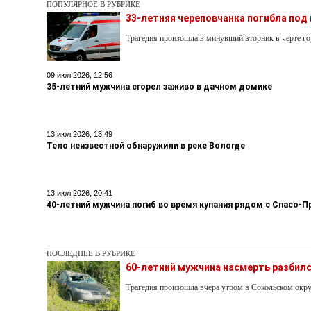
ПОПУЛЯРНОЕ В РУБРИКЕ
33-летняя череповчанка погибла под
Трагедия произошла в минувший вторник в черте го
09 июл 2026, 12:56
35-летний мужчина сгорел заживо в дачном домике
13 июл 2026, 13:49
Тело неизвестной обнаружили в реке Вологде
13 июл 2026, 20:41
40-летний мужчина погиб во время купания рядом с Спасо
ПОСЛЕДНЕЕ В РУБРИКЕ
60-летний мужчина насмерть разбилс
Трагедия произошла вчера утром в Сокольском окру