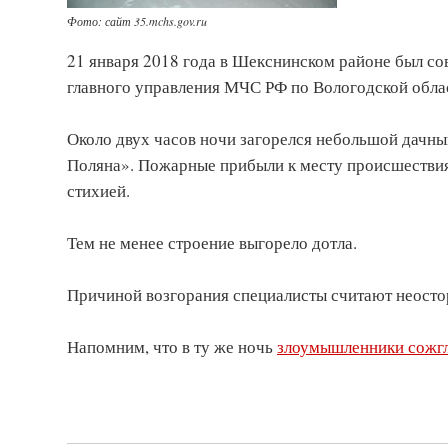
Фото: сайт 35.mchs.gov.ru
21 января 2018 года в Шекснинском районе был со
главного управления МЧС РФ по Вологодской обла
Около двух часов ночи загорелся небольшой дачн
Поляна». Пожарные прибыли к месту происшествия ч
стихией.
Тем не менее строение выгорело дотла.
Причиной возгорания специалисты считают неосто
Напомним, что в ту же ночь
злоумышленники сожгл