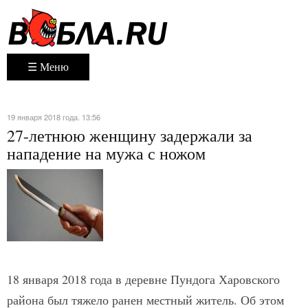
☰ Меню
19 января 2018 года. 13:56
27-летнюю женщину задержали за
нападение на мужа с ножом
18 января 2018 года в деревне Пундога Харовского
района был тяжело ранен местный житель. Об этом