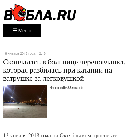
☰ Меню
18 января 2018 года. 12:48
Скончалась в больнице череповчанка,
которая разбилась при катании на
ватрушке за легковушкой
Фото: сайт 35.мвд.рф
13 января 2018 года на Октябрьском проспекте