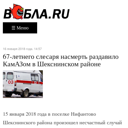
☰ Меню
16 января 2018 года. 14:57
67-летнего слесаря насмерть раздавило
КамАЗом в Шекснинском районе
15 января 2018 года в поселке Нифантово
Шекснинского района произошел несчастный случай