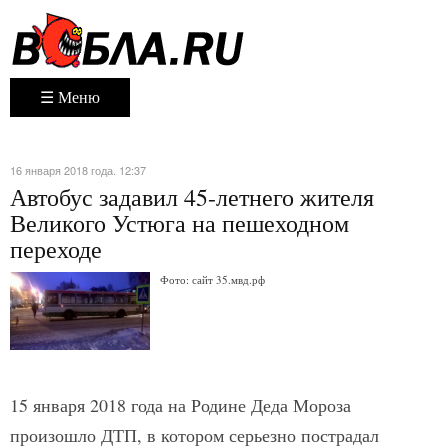
☰ Меню
16 января 2018 года. 12:37
Автобус задавил 45-летнего жителя
Великого Устюга на пешеходном
переходе
Фото: сайт 35.мвд.рф
15 января 2018 года на Родине Деда Мороза
произошло ДТП, в котором серьезно пострадал