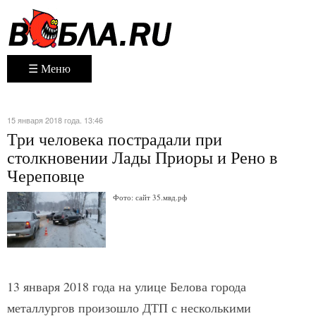
☰ Меню
15 января 2018 года. 13:46
Три человека пострадали при
столкновении Лады Приоры и Рено в
Череповце
Фото: сайт 35.мвд.рф
13 января 2018 года на улице Белова города
металлургов произошло ДТП с несколькими