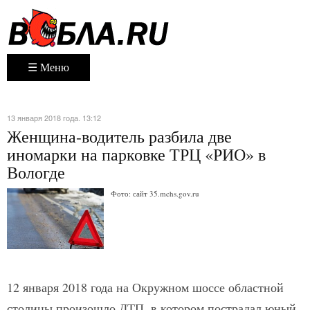
☰ Меню
13 января 2018 года. 13:12
Женщина-водитель разбила две
иномарки на парковке ТРЦ «РИО» в
Вологде
Фото: сайт 35.mchs.gov.ru
12 января 2018 года на Окружном шоссе областной
столицы произошло ДТП, в котором пострадал юный