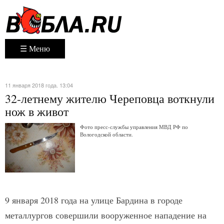
☰ Меню
11 января 2018 года. 13:04
32-летнему жителю Череповца воткнули
нож в живот
Фото пресс-службы управления МВД РФ по
Вологодской области.
9 января 2018 года на улице Бардина в городе
металлургов совершили вооруженное нападение на