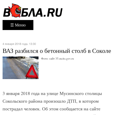
☰ Меню
4 января 2018 года. 13:30
ВАЗ разбился о бетонный столб в Соколе
Фото: сайт 35.mchs.gov.ru
3 января 2018 года на улице Мусинского столицы
Сокольского района произошло ДТП, в котором
пострадал человек. Об этом сообщается на сайте