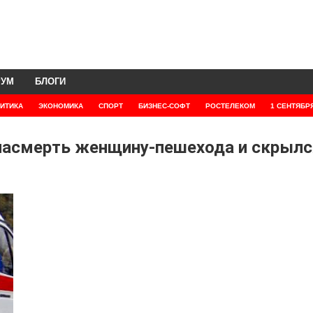
РУМ
БЛОГИ
ИТИКА
ЭКОНОМИКА
СПОРТ
БИЗНЕС-СОФТ
РОСТЕЛЕКОМ
1 СЕНТЯБР
насмерть женщину-пешехода и скрылс