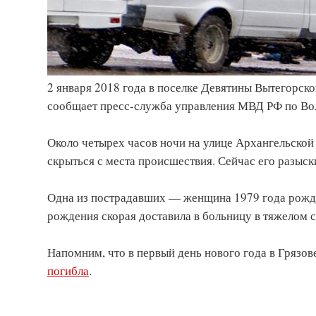
2 января 2018 года в поселке Девятины Вытегорск
сообщает пресс-служба управления МВД РФ по Вол
Около четырех часов ночи на улице Архангельско
скрыться с места происшествия. Сейчас его разыск
Одна из пострадавших — женщина 1979 года рожде
рождения скорая доставила в больницу в тяжелом 
Напомним, что в первый день нового года в Грязо
погибла
.