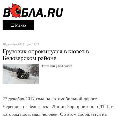
☰ Меню
28 декабря 2017 года. 12:19
Грузовик опрокинулся в кювет в
Белозерском районе
Фото: сайт gibdd.ru/r/35
27 декабря 2017 года на автомобильной дороге
Череповец - Белозерск - Липин Бор произошло ДТП, в
котором пострадал человек. Об этом сообщается на