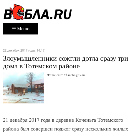
☰ Меню
22 декабря 2017 года. 14:17
Злоумышленники сожгли дотла сразу три
дома в Тотемском районе
Фото: сайт 35.mchs.gov.ru
21 декабря 2017 года в деревне Коченьга Тотемского
района был совершен поджог сразу нескольких жилых