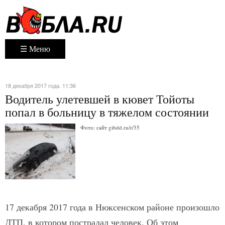
☰ Меню
18 декабря 2017 года. 11:36
Водитель улетевшей в кювет Тойоты
попал в больницу в тяжелом состоянии
Фото: сайт gibdd.ru/r/35
17 декабря 2017 года в Нюксенском районе произошло
ДТП, в котором пострадал человек. Об этом