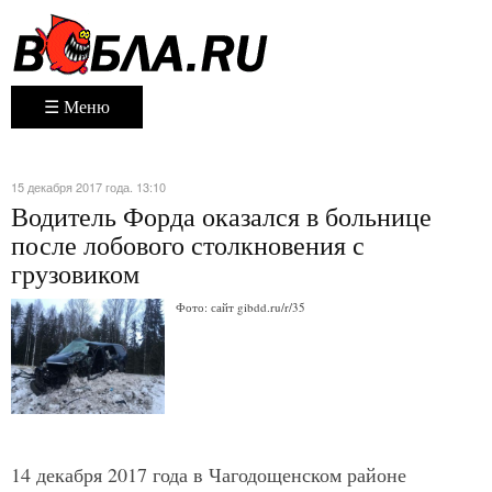
☰ Меню
15 декабря 2017 года. 13:10
Водитель Форда оказался в больнице
после лобового столкновения с
грузовиком
Фото: сайт gibdd.ru/r/35
14 декабря 2017 года в Чагодощенском районе