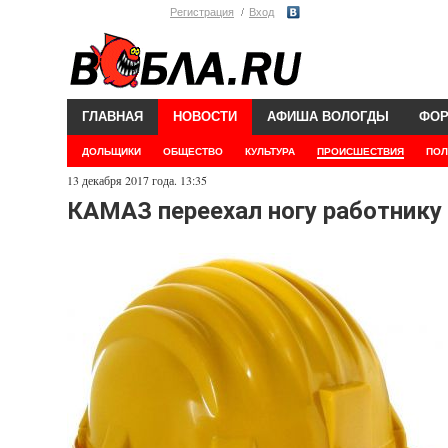
Регистрация
Вход
ГЛАВНАЯ
НОВОСТИ
АФИША ВОЛОГДЫ
ФО
ДОЛЬЩИКИ
ОБЩЕСТВО
КУЛЬТУРА
ПРОИСШЕСТВИЯ
ПОЛ
13 декабря 2017 года. 13:35
КАМАЗ переехал ногу работнику