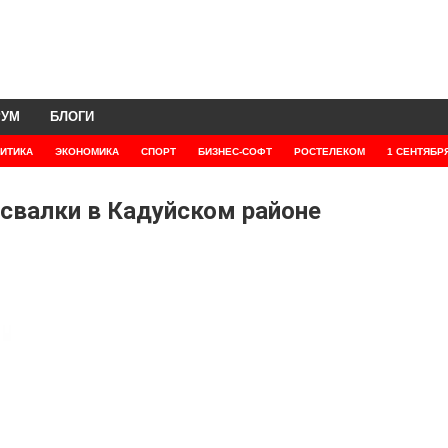
РУМ
БЛОГИ
ИТИКА
ЭКОНОМИКА
СПОРТ
БИЗНЕС-СОФТ
РОСТЕЛЕКОМ
1 СЕНТЯБР
 свалки в Кадуйском районе