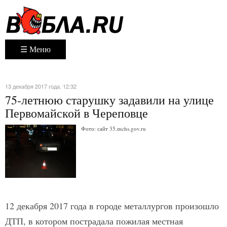
☰ Меню
13 декабря 2017 года. 12:32
75-летнюю старушку задавили на улице
Первомайской в Череповце
Фото: сайт 35.mchs.gov.ru
12 декабря 2017 года в городе металлургов произошло
ДТП, в котором пострадала пожилая местная