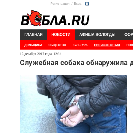
Регистрация
Вход
ГЛАВНАЯ
НОВОСТИ
АФИША ВОЛОГДЫ
ФО
ДОЛЬЩИКИ
ОБЩЕСТВО
КУЛЬТУРА
ПРОИСШЕСТВИЯ
ПОЛ
12 декабря 2017 года. 12:34
Служебная собака обнаружила д