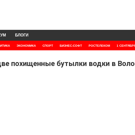
РУМ
БЛОГИ
ИТИКА
ЭКОНОМИКА
СПОРТ
БИЗНЕС-СОФТ
РОСТЕЛЕКОМ
1 СЕНТЯБР
ве похищенные бутылки водки в Воло