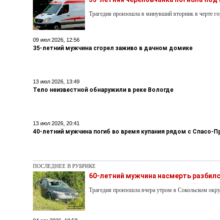
Трагедия произошла в минувший вторник в черте го
09 июл 2026, 12:56
35-летний мужчина сгорел заживо в дачном домике
13 июл 2026, 13:49
Тело неизвестной обнаружили в реке Вологде
13 июл 2026, 20:41
40-летний мужчина погиб во время купания рядом с Спасо
ПОСЛЕДНЕЕ В РУБРИКЕ
60-летний мужчина насмерть разбилс
Трагедия произошла вчера утром в Сокольском окру