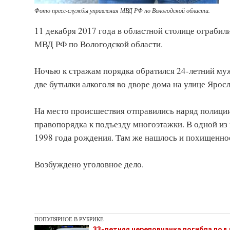
Фото пресс-службы управления МВД РФ по Вологодской области.
11 декабря 2017 года в областной столице ограбил
МВД РФ по Вологодской области.
Ночью к стражам порядка обратился 24-летний мужч
две бутылки алкоголя во дворе дома на улице Яросл
На место происшествия отправились наряд полиции 
правопорядка к подъезду многоэтажки. В одной из
1998 года рождения. Там же нашлось и похищенно
Возбуждено уголовное дело.
ПОПУЛЯРНОЕ В РУБРИКЕ
33-летняя череповчанка погибла под