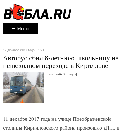
☰ Меню
12 декабря 2017 года. 11:21
Автобус сбил 8-летнюю школьницу на
пешеходном переходе в Кириллове
Фото: сайт 35.мвд.рф
11 декабря 2017 года на улице Преображенской
столицы Кирилловского района произошло ДТП, в