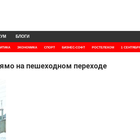
РУМ
БЛОГИ
ИТИКА
ЭКОНОМИКА
СПОРТ
БИЗНЕС-СОФТ
РОСТЕЛЕКОМ
1 СЕНТЯБР
рямо на пешеходном переходе