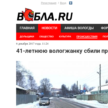
Регистрация
Вход
ГЛАВНАЯ
НОВОСТИ
АФИША ВОЛОГДЫ
ФО
ДОЛЬЩИКИ
ОБЩЕСТВО
КУЛЬТУРА
ПРОИСШЕСТВИЯ
ПОЛ
6 декабря 2017 года. 11:24
41-летнюю вологжанку сбили п