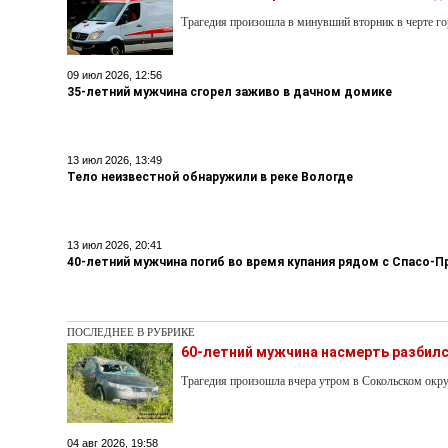
Трагедия произошла в минувший вторник в черте го
09 июл 2026, 12:56
35-летний мужчина сгорел заживо в дачном домике
13 июл 2026, 13:49
Тело неизвестной обнаружили в реке Вологде
13 июл 2026, 20:41
40-летний мужчина погиб во время купания рядом с Спасо
ПОСЛЕДНЕЕ В РУБРИКЕ
60-летний мужчина насмерть разбилс
Трагедия произошла вчера утром в Сокольском окру
04 авг 2026, 19:58