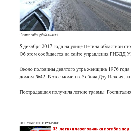
Фото: сайт gibdd.ru/r/35
5 декабря 2017 года на улице Петина областной с
Об этом сообщается на сайте управления ГИБДД У
Около половины девятого утра женщина 1976 года
домом №42. В этот момент её сбила Дэу Нексия, за
Пострадавшая получила легкие травмы. Госпитализ
ПОПУЛЯРНОЕ В РУБРИКЕ
33-летняя череповчанка погибла под