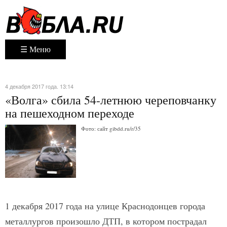
☰ Меню
4 декабря 2017 года. 13:14
«Волга» сбила 54-летнюю череповчанку
на пешеходном переходе
Фото: сайт gibdd.ru/r/35
1 декабря 2017 года на улице Краснодонцев города
металлургов произошло ДТП, в котором пострадал