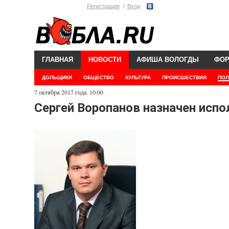
Регистрация
Вход
ГЛАВНАЯ
НОВОСТИ
АФИША ВОЛОГДЫ
ФО
ДОЛЬЩИКИ
ОБЩЕСТВО
КУЛЬТУРА
ПРОИСШЕСТВИЯ
ПОЛ
7 октября 2017 года. 10:00
Сергей Воропанов назначен исп