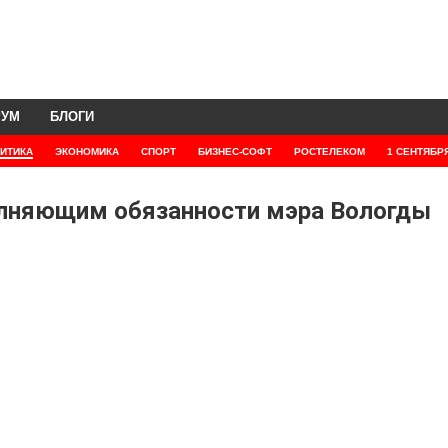
РУМ
БЛОГИ
ИТИКА
ЭКОНОМИКА
СПОРТ
БИЗНЕС-СОФТ
РОСТЕЛЕКОМ
1 СЕНТЯБР
олняющим обязанности мэра Вологды