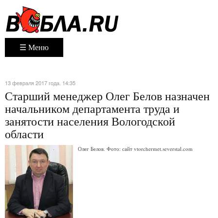
☰ Меню
13 февраля 2017 года. 14:35
Старший менеджер Олег Белов назначен
начальником департамента труда и
занятости населения Вологодской
области
Олег Белов. Фото: сайт vtorchermet.severstal.com