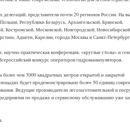
 делегаций, представители почти 20 регионов России. На в
 Польши, Республики Беларусь, Архангельской, Брянской,
й, Костромской, Московской, Новгородской, Новосибирской
рстана, Адыгеи, Карелии, города Москвы и Санкт-Петербург
: научно-практическая конференция, «круглые столы» и се
 Всероссийский конкурс операторов гидроманипуляторов.
а более чем 3000 квадратных метров открытой и закрытой
лощадях будет продемонстрировано более 50 единиц совре
вания. Ведущие производители лесозаготовительной и погр
редприятия по продаже и сервисному обслуживанию уже за
я.