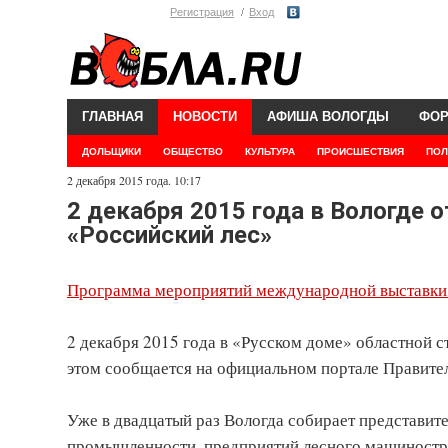
Регистрация
Вход
ГЛАВНАЯ
НОВОСТИ
АФИША ВОЛОГДЫ
ФО
ДОЛЬЩИКИ
ОБЩЕСТВО
КУЛЬТУРА
ПРОИСШЕСТВИЯ
ПОЛ
2 декабря 2015 года. 10:17
2 декабря 2015 года в Вологде
«Российский лес»
Программа мероприятий международной выставки «
2 декабря 2015 года в «Русском доме» областной с
этом сообщается на официальном портале Правител
Уже в двадцатый раз Вологда собирает представи
промышленности, предприятий лесного машиностро