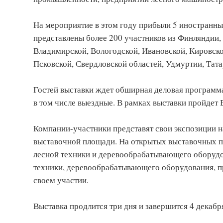
На мероприятие в этом году прибыли 5 иностранных
представлены более 200 участников из Финляндии,
Владимирской, Вологодской, Ивановской, Кировско
Псковской, Свердловской областей, Удмуртии, Тата
Гостей выставки ждет обширная деловая программа
в том числе выездные. В рамках выставки пройдет
Компании-участники представят свои экспозиции н
выставочной площади. На открытых выставочных п
лесной техники и деревообрабатывающего оборудо
техники, деревообрабатывающего оборудования, п
своем участии.
Выставка продлится три дня и завершится 4 декабр