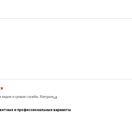
ти
м видом и сроком службы. Натураль
→
джетные и профессиональные варианты