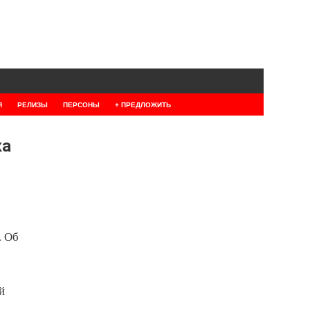
Я
РЕЛИЗЫ
ПЕРСОНЫ
+ ПРЕДЛОЖИТЬ
ка
. Об
й