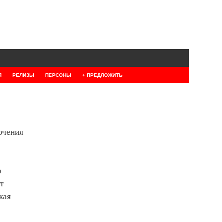
Я
РЕЛИЗЫ
ПЕРСОНЫ
+ ПРЕДЛОЖИТЬ
ючения
о
т
кая