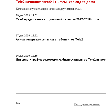
Tele2 начислит гигабайты тем, кто сидит дома
Компания запускает акцию «#домаподругимправилам»
→
19 дек 2019, 12:32
Tele2 представила социальный отчет за 2017-2018 годы
17 дек 2019, 12:22
Алиса теперь консультирует абонентов Tele2
16 дек 2019, 12:35
Интернет-трафик вологодских бизнес-клиентов Tele2 вырос в
16+
Выходные данные