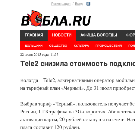
Регистрация
Вход
ГЛАВНАЯ
НОВОСТИ
АФИША ВОЛОГДЫ
ФО
ДОЛЬЩИКИ
ОБЩЕСТВО
КУЛЬТУРА
ПРОИСШЕСТВИЯ
ПОЛ
22 июня 2015 года. 11:33
Tele2 снизила стоимость подкл
Вологда – Tele2, альтернативный оператор мобиль
на тарифный план «Черный». До 31 июля приобрест
Выбрав тариф «Черный», пользователь получает бе
России, 1 ГБ трафика на 3G-скоростях. Абонентская
активации карты, 20 рублей останутся на счете. Н
плата составит 120 рублей.