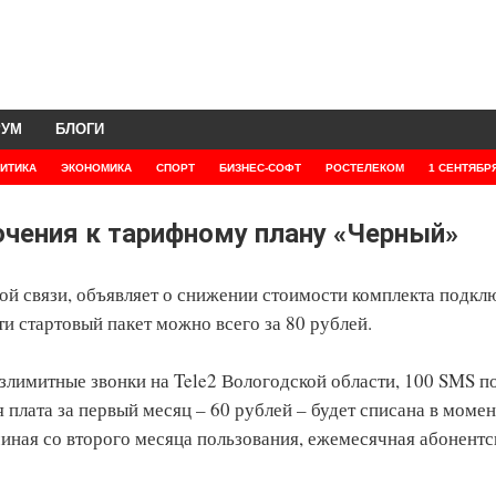
РУМ
БЛОГИ
ИТИКА
ЭКОНОМИКА
СПОРТ
БИЗНЕС-СОФТ
РОСТЕЛЕКОМ
1 СЕНТЯБР
ючения к тарифному плану «Черный»
ной связи, объявляет о снижении стоимости комплекта подкл
и стартовый пакет можно всего за 80 рублей.
злимитные звонки на Tele2 Вологодской области, 100 SMS п
 плата за первый месяц – 60 рублей – будет списана в момен
ачиная со второго месяца пользования, ежемесячная абонентс