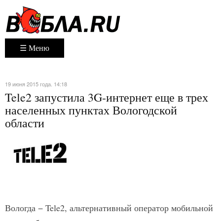
☰ Меню
19 июня 2015 года. 14:18
Tele2 запустила 3G-интернет еще в трех
населенных пунктах Вологодской
области
Вологда − Tele2, альтернативный оператор мобильной