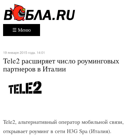
☰ Меню
19 января 2015 года. 14:01
Tele2 расширяет число роуминговых
партнеров в Италии
Tele2, альтернативный оператор мобильной связи,
открывает роуминг в сети H3G Spa (Италия).