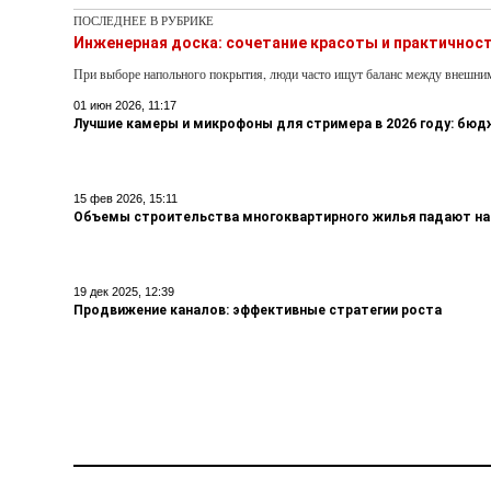
ПОСЛЕДНЕЕ В РУБРИКЕ
Инженерная доска: сочетание красоты и практичнос
При выборе напольного покрытия, люди часто ищут баланс между внешни
01 июн 2026, 11:17
Лучшие камеры и микрофоны для стримера в 2026 году: бю
15 фев 2026, 15:11
Объемы строительства многоквартирного жилья падают на
19 дек 2025, 12:39
Продвижение каналов: эффективные стратегии роста