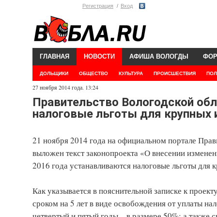
Регистрация
Вход
ГЛАВНАЯ
НОВОСТИ
АФИША ВОЛОГДЫ
ФО
ДОЛЬЩИКИ
ОБЩЕСТВО
КУЛЬТУРА
ПРОИСШЕСТВИЯ
ПОЛ
27 ноября 2014 года. 13:24
Правительство Вологодской обла
налоговые льготы для крупных 
21 ноября 2014 года на официальном портале Прав
выложен текст законопроекта «О внесении изменен
2016 года устанавливаются налоговые льготы для 
Как указывается в пояснительной записке к проект
сроком на 5 лет в виде освобождения от уплаты на
четвертый и пятый годы – в размере 50%; а также 