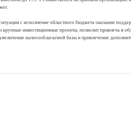
жет.
 ситуации с исполнение областного бюджета оказание подде
 крупные инвестиционные проекты, позволит привлечь в об
 увеличение налогооблагаемой базы и привлечение дополни