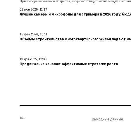
При выборе напольного покрытия, люди часто ищут баланс между внешни
01 июн 2026, 11:17
Лучшие камеры и микрофоны для стримера в 2026 году: бю
15 фев 2026, 15:11
Объемы строительства многоквартирного жилья падают на
19 дек 2025, 12:39
Продвижение каналов: эффективные стратегии роста
16+
Выходные данные