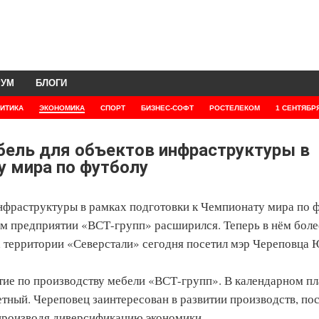
РУМ
БЛОГИ
ИТИКА
ЭКОНОМИКА
СПОРТ
БИЗНЕС-СОФТ
РОСТЕЛЕКОМ
1 СЕНТЯБР
бель для объектов инфраструктуры в
у мира по футболу
инфраструктуры в рамках подготовки к Чемпионату мира по 
м предприятии «ВСТ-групп» расширился. Теперь в нём боле
а территории «Северстали» сегодня посетил мэр Череповца
ятие по производству мебели «ВСТ-групп». В календарном п
тный. Череповец заинтересован в развитии производств, по
 производя диверсификацию экономики.