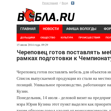
Регистрация
Вход
ГЛАВНАЯ
НОВОСТИ
АФИША ВОЛОГДЫ
ФО
ДОЛЬЩИКИ
ОБЩЕСТВО
КУЛЬТУРА
ПРОИСШЕСТВИЯ
ПОЛ
15 июля 2014 года. 09:29
Череповец готов поставлять ме
рамках подготовки к Чемпионат
Череповец готов поставлять мебель для объектов 
Список выпускаемой продукции из стали на местно
позиций. Уникальное производство, работающее н
Кузин.
Понедельник, 14 июля - деловой визит на предпри
мэра Юрия Кузина этот пункт выделен как приорите
таким образом город уходит от монозависимости,