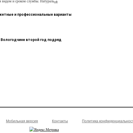
м видом и сроком службы. Натураль
→
джетные и профессиональные варианты
 Вологодчине второй год подряд
Мобильная версия
Контакты
Политика конфиденциальнос