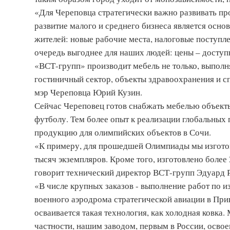
«Для Череповца стратегически важно развивать про
развитие малого и среднего бизнеса является основ
жителей: новые рабочие места, налоговые поступл
очередь выгоднее для наших людей: цены – доступ
«ВСТ-групп» производит мебель не только, выполн
гостиничный сектор, объекты здравоохранения и с
мэр Череповца Юрий Кузин.
Сейчас Череповец готов снабжать мебелью объект
футболу. Тем более опыт к реализации глобальных 
продукцию для олимпийских объектов в Сочи.
«К примеру, для прошедшей Олимпиады мы изготов
тысяч экземпляров. Кроме того, изготовлено более 
говорит технический директор ВСТ-групп Эдуард 
«В числе крупных заказов - выполнение работ по 
военного аэродрома стратегической авиации в При
осваивается такая технология, как холодная ковка
частности, нашим заводом, первым в России, освое