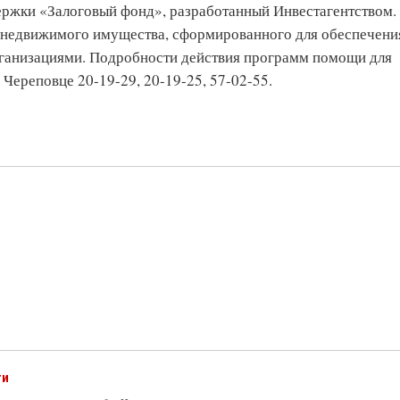
ержки «Залоговый фонд», разработанный Инвестагентством.
 недвижимого имущества, сформированного для обеспечени
рганизациями. Подробности действия программ помощи для
Череповце 20-19-29, 20-19-25, 57-02-55.
ти