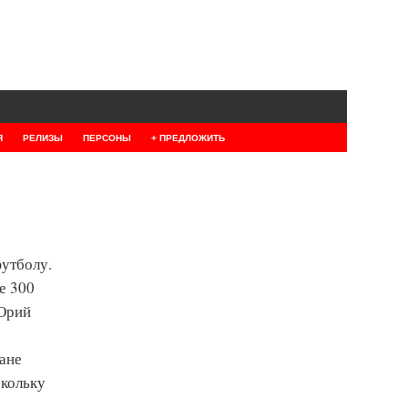
Я
РЕЛИЗЫ
ПЕРСОНЫ
+ ПРЕДЛОЖИТЬ
футболу.
е 300
 Юрий
лане
скольку