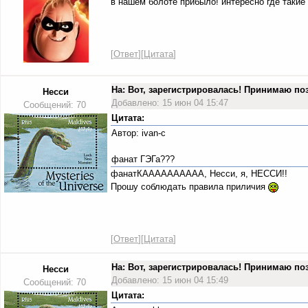
в нашем болоте прибыло! интересно где такие
[
Ответ
][
Цитата
]
На: Вот, зарегистрировалась! Принимаю п
Несси
Добавлено: 15 июн 04 15:47
Сообщений: 70
Цитата:
Автор: ivan-c
фанат ГЭГа???
фанатКАААААААААА, Несси, я, НЕССИ!!
Прошу соблюдать правила приличия
[
Ответ
][
Цитата
]
На: Вот, зарегистрировалась! Принимаю п
Несси
Добавлено: 15 июн 04 15:49
Сообщений: 70
Цитата: