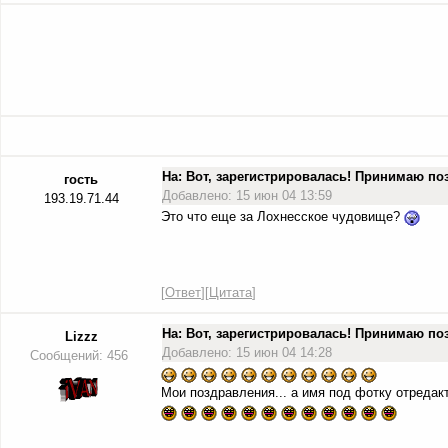
На: Вот, зарегистрировалась! Принимаю п
гость
Добавлено: 15 июн 04 13:59
193.19.71.44
Это что еще за Лохнесское чудовище?
[
Ответ
][
Цитата
]
На: Вот, зарегистрировалась! Принимаю п
Lizzz
Добавлено: 15 июн 04 14:28
Сообщений: 456
Мои поздравления... а имя под фотку отредак