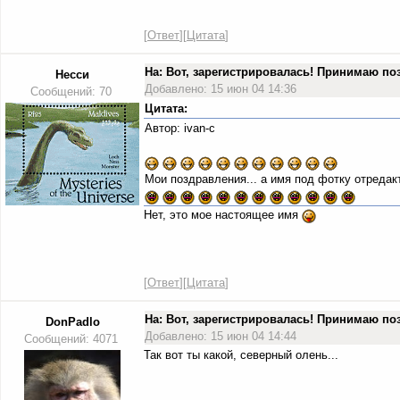
[
Ответ
][
Цитата
]
На: Вот, зарегистрировалась! Принимаю п
Несси
Добавлено: 15 июн 04 14:36
Сообщений: 70
Цитата:
Автор: ivan-c
Мои поздравления... а имя под фотку отреда
Нет, это мое настоящее имя
[
Ответ
][
Цитата
]
На: Вот, зарегистрировалась! Принимаю п
DonPadlo
Добавлено: 15 июн 04 14:44
Сообщений: 4071
Так вот ты какой, северный олень...