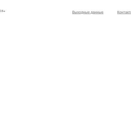
16+
Выходные данные
Контак