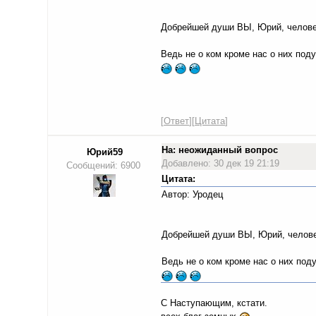
Добрейшей души ВЫ, Юрий, челове
Ведь не о ком кроме нас о них под
[
Ответ
][
Цитата
]
На: неожиданный вопрос
Юрий59
Добавлено: 30 дек 19 21:19
Сообщений: 6900
Цитата:
Автор: Уродец
Добрейшей души ВЫ, Юрий, челове
Ведь не о ком кроме нас о них под
С Наступающим, кстати.