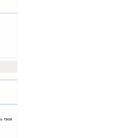
сь твои