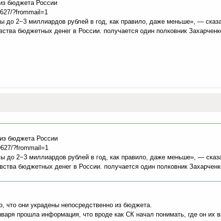
 из бюджета России
9627/?frommail=1
 до 2−3 миллиардов рублей в год, как правило, даже меньше», — сказа
вства бюджетных денег в России. получается один полковник Захарченк
 из бюджета России
9627/?frommail=1
ы до 2−3 миллиардов рублей в год, как правило, даже меньше», — сказа
вства бюджетных денег в России. получается один полковник Захарченк
но, что они украдены непосредственно из бюджета.
нваря прошла информация, что вроде как СК начал понимать, где он их в