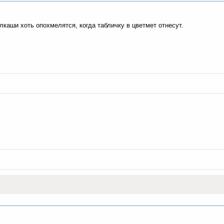
лкаши хоть опохмелятся, когда табличку в цветмет отнесут.