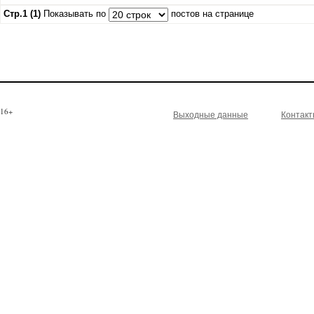
Стр.1 (1)
Показывать по
постов на странице
16+
Выходные данные
Контак