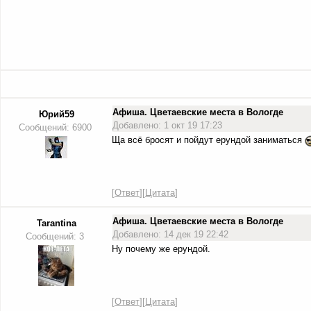
Афиша. Цветаевские места в Вологде
Юрий59
Добавлено: 1 окт 19 17:23
Сообщений: 6900
Ща всё бросят и пойдут ерундой заниматься
[
Ответ
][
Цитата
]
Афиша. Цветаевские места в Вологде
Tarantina
Добавлено: 14 дек 19 22:42
Сообщений: 3
Ну почему же ерундой.
[
Ответ
][
Цитата
]