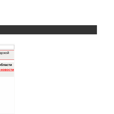
дской
области
 новости