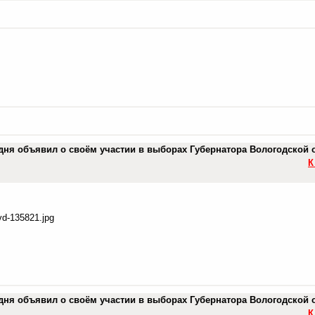
дня объявил о своём участии в выборах Губернатора Вологодской 
К
vd-135821.jpg
дня объявил о своём участии в выборах Губернатора Вологодской 
К