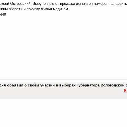
ексей Островский. Вырученные от продажи деньги он намерен направить
ницы области и покупку жилья медикам.
8448
дня объявил о своём участии в выборах Губернатора Вологодской 
К