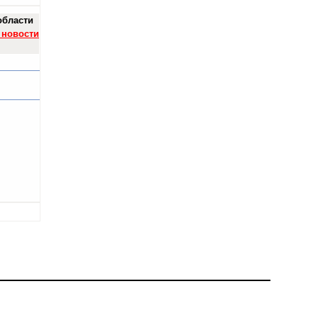
области
 новости