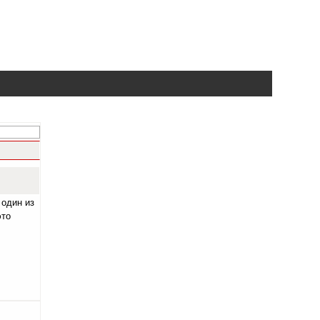
 один из
это