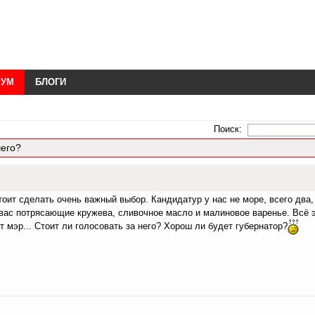
РУМ
БЛОГИ
Поиск:
шего?
оит сделать очень важный выбор. Кандидатур у нас не море, всего два,
 вас потрясающие кружева, сливочное масло и малиновое варенье. Всё 
т мэр... Стоит ли голосовать за него? Хорош ли будет губернатор?