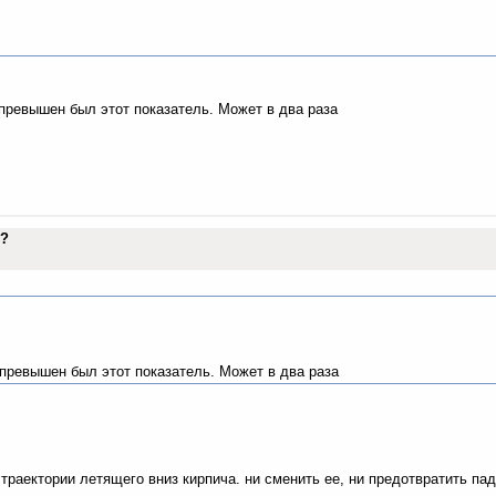
 превышен был этот показатель. Может в два раза
го?
 превышен был этот показатель. Может в два раза
траектории летящего вниз кирпича. ни сменить ее, ни предотвратить па