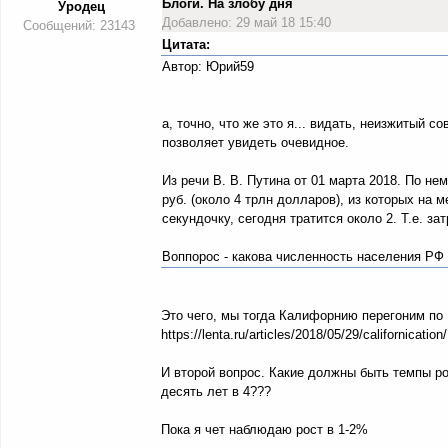
Блоги. На злобу дня
Уродец
Добавлено: 29 май 18 15:40
Сообщений: 23143
Цитата:
Автор: Юрий59
а, точно, что же это я... видать, неизжитый 
позволяет увидеть очевидное.
Из речи В. В. Путина от 01 марта 2018. По нем
руб. (около 4 трлн долларов), из которых на м
секундочку, сегодня тратится около 2. Т.е. за
Воппорос - какова численность населения РФ 
Это чего, мы тогда Калифорнию перегоним по
https://lenta.ru/articles/2018/05/29/californication/
И второй вопрос. Какие должны быть темпы ро
десять лет в 4???
Пока я чет наблюдаю рост в 1-2%