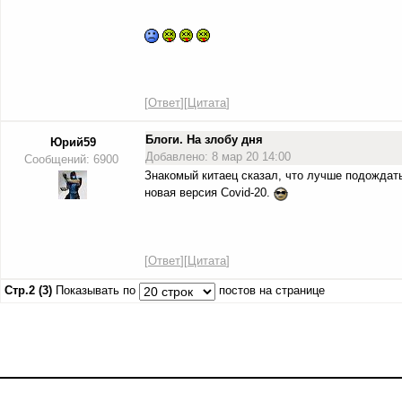
[
Ответ
][
Цитата
]
Блоги. На злобу дня
Юрий59
Добавлено: 8 мар 20 14:00
Сообщений: 6900
Знакомый китаец сказал, что лучше подождать
новая версия Соvid-20.
[
Ответ
][
Цитата
]
Стр.2 (3)
Показывать по
постов на странице