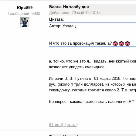
Блоги. На злобу дня
Юрий59
Добавлено: 29 май 18 10:15
Сообщений: 6900
Цитата:
Автор: Уродец
И что это за провокация такая, а?
а, точно, что же это я... видать, неизжитый 
позволяет увидеть очевидное.
Из речи В. В. Путина от 01 марта 2018. По нем
руб. (около 4 трлн долларов), из которых на м
секундочку, сегодня тратится около 2. Т.е. за
Воппорос - какова численность населения РФ 
[
Ответ
][
Цитата
]