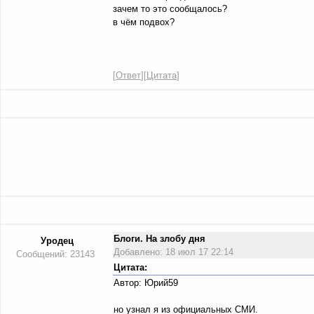
зачем то это сообщалось?
в чём подвох?
[
Ответ
][
Цитата
]
Блоги. На злобу дня
Уродец
Добавлено: 18 июл 17 22:14
Сообщений: 23143
Цитата:
Автор: Юрий59
но узнал я из официальных СМИ.