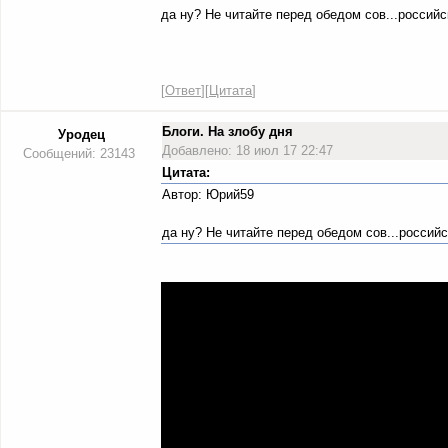
да ну? Не читайте перед обедом сов...российс
[
Ответ
][
Цитата
]
Блоги. На злобу дня
Уродец
Добавлено: 18 июл 17 22:47
Сообщений: 23143
Цитата:
Автор: Юрий59
да ну? Не читайте перед обедом сов...россий