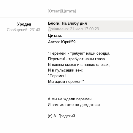
[
Ответ
][
Цитата
]
Блоги. На злобу дня
Уродец
Добавлено: 21 июл 17 00:23
Сообщений: 23143
Цитата:
Автор: Юрий59
"Перемен! - требуют наши сердца.
Перемен! - требуют наши глаза.
В нашем смехе и в наших слезах,
И в пульсации вен:
"Перемен!
Мы ждем перемен!"
А мы не ждали перемен
И вам их тоже не дождаться...
(с) А. Градский