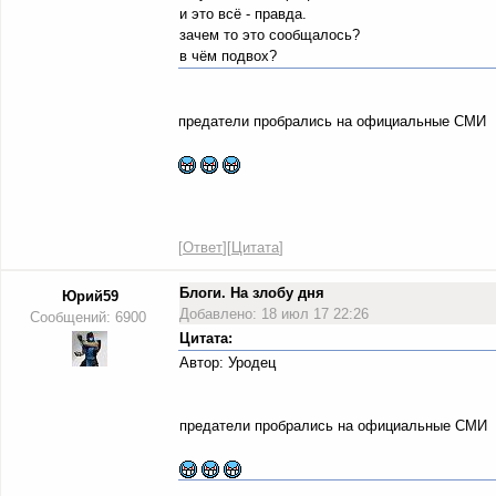
и это всё - правда.
зачем то это сообщалось?
в чём подвох?
предатели пробрались на официальные СМИ
[
Ответ
][
Цитата
]
Блоги. На злобу дня
Юрий59
Добавлено: 18 июл 17 22:26
Сообщений: 6900
Цитата:
Автор: Уродец
предатели пробрались на официальные СМИ