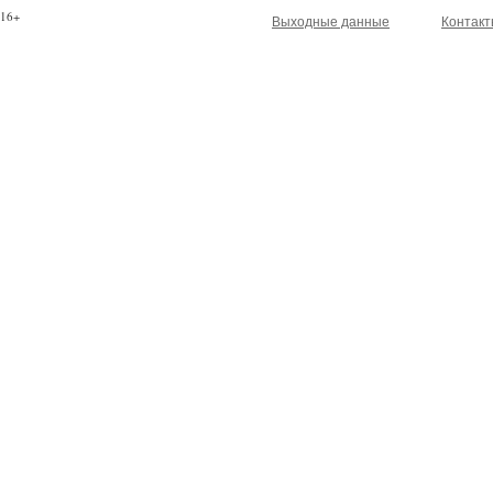
16+
Выходные данные
Контак