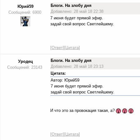
Блоги. На злобу дня
Юрий59
Добавлено: 28 май 18 22:38
Сообщений: 6900
7 июня будет прямой эфир.
задай свой вопрос Светлейшему.
[
Ответ
][
Цитата
]
Блоги. На злобу дня
Уродец
Добавлено: 28 май 18 23:13
Сообщений: 23143
Цитата:
Автор: Юрий59
7 июня будет прямой эфир.
задай свой вопрос Светлейшему.
И что это за провокация такая, а?
[
Ответ
][
Цитата
]