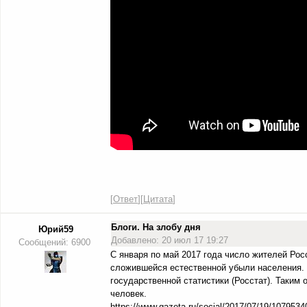
[
Ответ
][
Цитата
]
Блоги. На злобу дня
Юрий59
Добавлено: 20 июл 17 19:27
Сообщений: 6900
С января по май 2017 года число жителей Росс
сложившейся естественной убыли населения.
государственной статистики (Росстат). Таким 
человек.
https://www.gazeta.ru/social/2017/07/19/107953