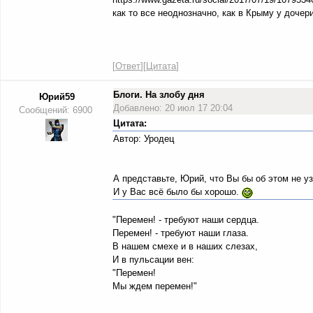
как то все неоднозначно, как в Крыму у дочер
[
Ответ
][
Цитата
]
Блоги. На злобу дня
Юрий59
Добавлено: 20 июл 17 20:04
Сообщений: 6900
Цитата:
Автор: Уродец
А представьте, Юрий, что Вы бы об этом не у
И у Вас всё было бы хорошо.
"Перемен! - требуют наши сердца.
Перемен! - требуют наши глаза.
В нашем смехе и в наших слезах,
И в пульсации вен:
"Перемен!
Мы ждем перемен!"