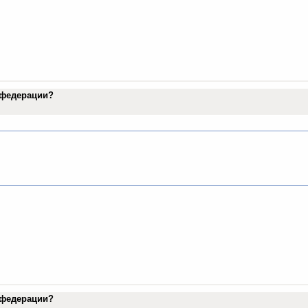
в федерации?
в федерации?