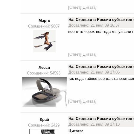
[
Ответ
][
Цитата
]
На: Сколько в России субъекто
Марго
Добавлено: 21 июл 09 16:37
Сообщений: 9807
всего-то черех полгода мы узнали 
[
Ответ
][
Цитата
]
На: Сколько в России субъекто
Лесси
Добавлено: 21 июл 09 17:05
Сообщений: 54593
так ведь тайное всегда становитьс
[
Ответ
][
Цитата
]
На: Сколько в России субъекто
Край
Добавлено: 21 июл 09 17:13
Сообщений: 2429
Цитата: