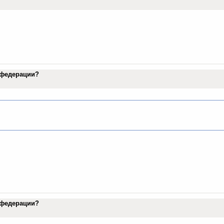
в федерации?
в федерации?