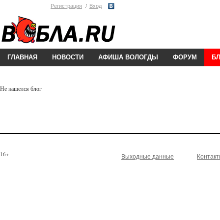
Регистрация
Вход
ГЛАВНАЯ
НОВОСТИ
АФИША ВОЛОГДЫ
ФОРУМ
Б
Не нашелся блог
16+
Выходные данные
Контак