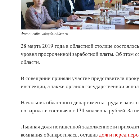
Фото: сайт vologda-oblast.ru
28 марта 2019 года в областной столице состояло
уровня просроченной заработной платы. Об этом 
области.
В совещании приняли участие представители проку
инспекции, а также органов государственной испол
Начальник областного департамента труда и занято
по зарплате составляют 134 миллиона рублей. За п
Львиная доля погашенной задолженности приходит
компания обанкротилась, оставив
долги перед пер