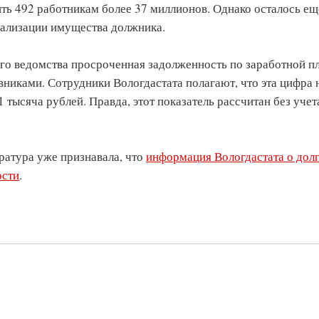
ть 492 работникам более 37 миллионов. Однако осталось ещ
еализации имущества должника.
го ведомства просроченная задолженность по заработной пл
никами. Сотрудники Вологдастата полагают, что эта цифра 
 тысяча рублей. Правда, этот показатель рассчитан без учет
уратура уже признавала, что
информация Вологдастата о долг
ости
.