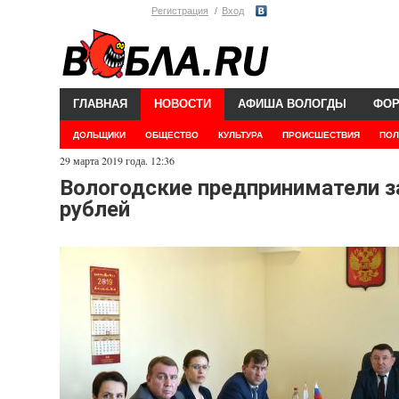
Регистрация
Вход
ГЛАВНАЯ
НОВОСТИ
АФИША ВОЛОГДЫ
ФО
ДОЛЬЩИКИ
ОБЩЕСТВО
КУЛЬТУРА
ПРОИСШЕСТВИЯ
ПОЛ
29 марта 2019 года. 12:36
Вологодские предприниматели 
рублей