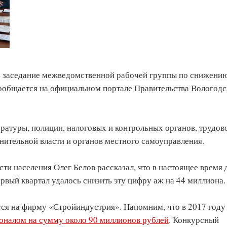
сь заседание межведомственной рабочей группы по снижени
сообщается на официальном портале Правительства Вологодс
ратуры, полиции, налоговых и контрольных органов, трудов
нительной власти и органов местного самоуправления.
сти населения Олег Белов рассказал, что в настоящее время 
ервый квартал удалось снизить эту цифру аж на 44 миллиона.
ся на фирму «Стройиндустрия». Напомним, что в 2017 году 
соналом на сумму около 90 миллионов рублей
. Конкурсный