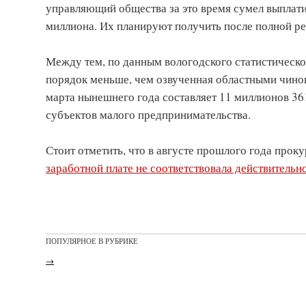
управляющий общества за это время сумел выплати
миллиона. Их планируют получить после полной р
Между тем, по данным вологодского статистическо
порядок меньше, чем озвученная областными чинов
марта нынешнего года составляет 11 миллионов 361
субъектов малого предпринимательства.
Стоит отметить, что в августе прошлого года прок
заработной плате не соответствовала действительн
ПОПУЛЯРНОЕ В РУБРИКЕ
→