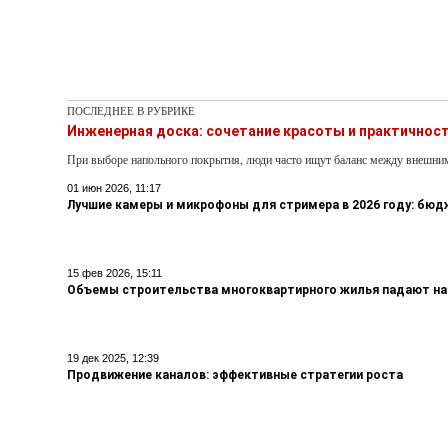
ПОСЛЕДНЕЕ В РУБРИКЕ
Инженерная доска: сочетание красоты и практичнос
При выборе напольного покрытия, люди часто ищут баланс между внешни
01 июн 2026, 11:17
Лучшие камеры и микрофоны для стримера в 2026 году: бю
15 фев 2026, 15:11
Объемы строительства многоквартирного жилья падают на
19 дек 2025, 12:39
Продвижение каналов: эффективные стратегии роста