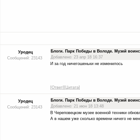
Блоги. Парк Победы в Володе. Музей вои
Уродец
Добавлено: 23 апр 18 16:37
Сообщений: 23143
И за год ничегошеньки не изменилось
[
Ответ
][
Цитата
]
Блоги. Парк Победы в Володе. Музей вои
Уродец
Добавлено: 21 июн 18 13:48
Сообщений: 23143
В Череповецком музее военной техники обновле
А в нашем уже сколько времени ничего не мен