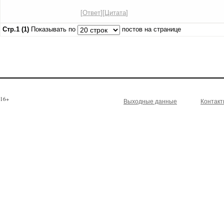
[
Ответ
][
Цитата
]
Стр.1 (1)
Показывать по
постов на странице
16+
Выходные данные
Контак