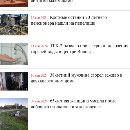
летними мальчиками
Костные останки 70-летнего
12 сен 2024
пенсионера нашли на пепелище
ТГК-2 назвало новые сроки включения
11 сен 2024
горячей воды в центре Вологды
38-летний мужчина сгорел заживо в
10 сен 2024
двухквартирном доме
65-летняя женщина умерла после
09 сен 2024
лобового столкновения легковушек