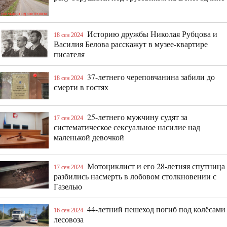
Историю дружбы Николая Рубцова и
18 сен 2024
Василия Белова расскажут в музее-квартире
писателя
37-летнего череповчанина забили до
18 сен 2024
смерти в гостях
25-летнего мужчину судят за
17 сен 2024
систематическое сексуальное насилие над
маленькой девочкой
Мотоциклист и его 28-летняя спутница
17 сен 2024
разбились насмерть в лобовом столкновении с
Газелью
44-летний пешеход погиб под колёсами
16 сен 2024
лесовоза