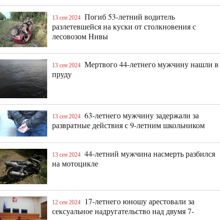
Погиб 53-летний водитель
13 сен 2024
разлетевшейся на куски от столкновения с
лесовозом Нивы
Мертвого 44-летнего мужчину нашли в
13 сен 2024
пруду
63-летнего мужчину задержали за
13 сен 2024
развратные действия с 9-летним школьником
44-летний мужчина насмерть разбился
13 сен 2024
на мотоцикле
17-летнего юношу арестовали за
12 сен 2024
сексуальное надругательство над двумя 7-