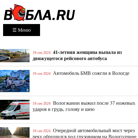
☰ Меню
41-летняя женщина выпала из
19 сен 2024
движущегося рейсового автобуса
Автомобиль БМВ сожгли в Вологде
19 сен 2024
Вологжанин выжил после 37 ножевых
19 сен 2024
ударов в грудь, голову и шею
Очередной автомобильный мост через
18 сен 2024
реку обрушился под грузовиком на Вологодчине