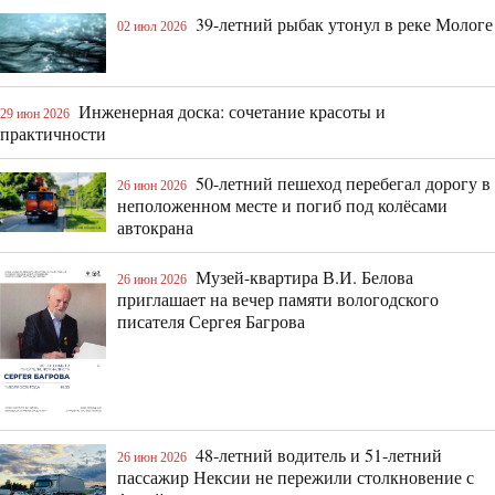
39-летний рыбак утонул в реке Мологе
02 июл 2026
Инженерная доска: сочетание красоты и
29 июн 2026
практичности
50-летний пешеход перебегал дорогу в
26 июн 2026
неположенном месте и погиб под колёсами
автокрана
Музей-квартира В.И. Белова
26 июн 2026
приглашает на вечер памяти вологодского
писателя Сергея Багрова
48-летний водитель и 51-летний
26 июн 2026
пассажир Нексии не пережили столкновение с