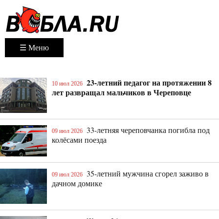
☰ Меню
23-летний педагог на протяжении 8
10 июл 2026
лет развращал мальчиков в Череповце
33-летняя череповчанка погибла под
09 июл 2026
колёсами поезда
35-летний мужчина сгорел заживо в
09 июл 2026
дачном домике