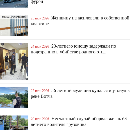
фурой
Женщину изнасиловали в собственной
25 июн 2026
квартире
20-летнего юношу задержали по
24 июн 2026
подозрению в убийстве родного отца
56-летний мужчина купался и утонул в
22 июн 2026
реке Вотча
Несчастный случай оборвал жизнь 63-
20 июн 2026
летнего водителя грузовика