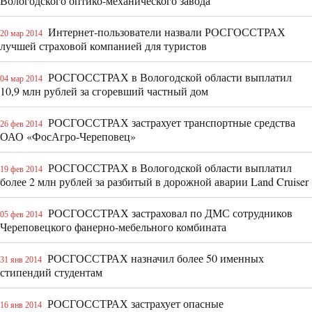
Вологодского оптико-механического завода
Интернет-пользователи назвали РОСГОССТРАХ
20 мар 2014
лучшей страховой компанией для туристов
РОСГОССТРАХ в Вологодской области выплатил
04 мар 2014
10,9 млн рублей за сгоревший частный дом
РОСГОССТРАХ застрахует транспортные средства
26 фев 2014
ОАО «ФосАгро-Череповец»
РОСГОССТРАХ в Вологодской области выплатил
19 фев 2014
более 2 млн рублей за разбитый в дорожной аварии Land Cruiser
РОСГОССТРАХ застраховал по ДМС сотрудников
05 фев 2014
Череповецкого фанерно-мебельного комбината
РОСГОССТРАХ назначил более 50 именных
31 янв 2014
стипендий студентам
РОСГОССТРАХ застрахует опасные
16 янв 2014