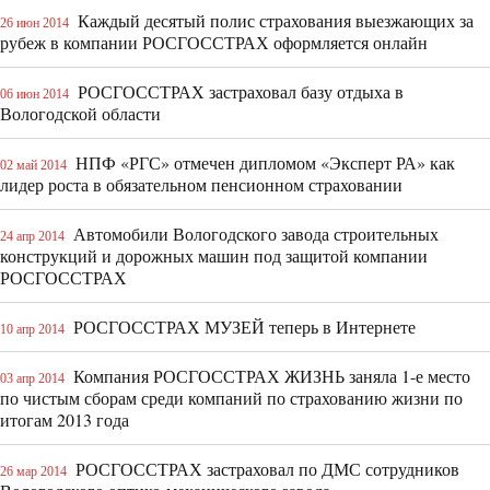
Каждый десятый полис страхования выезжающих за
26 июн 2014
рубеж в компании РОСГОССТРАХ оформляется онлайн
РОСГОССТРАХ застраховал базу отдыха в
06 июн 2014
Вологодской области
НПФ «РГС» отмечен дипломом «Эксперт РА» как
02 май 2014
лидер роста в обязательном пенсионном страховании
Автомобили Вологодского завода строительных
24 апр 2014
конструкций и дорожных машин под защитой компании
РОСГОССТРАХ
РОСГОССТРАХ МУЗЕЙ теперь в Интернете
10 апр 2014
Компания РОСГОССТРАХ ЖИЗНЬ заняла 1-е место
03 апр 2014
по чистым сборам среди компаний по страхованию жизни по
итогам 2013 года
РОСГОССТРАХ застраховал по ДМС сотрудников
26 мар 2014