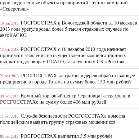
производственные объекты предприятий группы компаний
«Северсталь»
РОСГОССТРАХ в Вологодской области за 10 месяцев
19 дек 2013
2013 года урегулировал более 5 тысяч страховых случаев по
автоКАСКО
РОСГОССТРАХ с 16 декабря 2013 года начинает
12 дек 2013
принимать заявления на осуществление компенсационных
выплат по договорам ОСАГО, заключенным СК «Россия»
РОСГОССТРАХ застраховал деревообрабатывающее
21 ноя 2013
предприятие в городе Тотьма на сумму более 133 млн рублей
Крупный торговый центр Череповца застрахован в
30 окт 2013
РОСГОССТРАХе на сумму более 406 млн рублей
Служба безопасности РОСГОССТРАХа помогла
11 окт 2013
полицейским выявить группу страховых мошенников
РОСГОССТРАХ выплатил 3,5 млн рублей
03 окт 2013