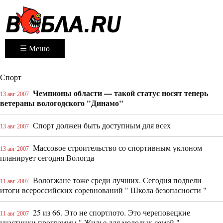
☰ Меню
Спорт
Чемпионы области — такой статус носят теперь
13 авг 2007
ветераны вологодского "Динамо"
Спорт должен быть доступным для всех
13 авг 2007
Массовое строительство со спортивным уклоном
13 авг 2007
планирует сегодня Вологда
Вологжане тоже среди лучших. Сегодня подвели
11 авг 2007
итоги всероссийских соревнований " Школа безопасности "
25 из 66. Это не спортлото. Это череповецкие
11 авг 2007
участники программы " Жилье для молодых семей "