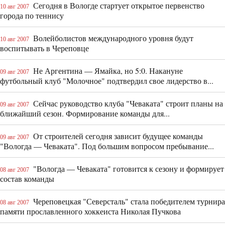
Сегодня в Вологде стартует открытое первенство
10 авг 2007
города по теннису
Волейболистов международного уровня будут
10 авг 2007
воспитывать в Череповце
Не Аргентина — Ямайка, но 5:0. Накануне
09 авг 2007
футбольный клуб "Молочное" подтвердил свое лидерство в...
Сейчас руководство клуба "Чеваката" строит планы на
09 авг 2007
ближайший сезон. Формирование команды для...
От строителей сегодня зависит будущее команды
09 авг 2007
"Вологда — Чеваката". Под большим вопросом пребывание...
"Вологда — Чеваката" готовится к сезону и формирует
08 авг 2007
состав команды
Череповецкая "Северсталь" стала победителем турнира
08 авг 2007
памяти прославленного хоккеиста Николая Пучкова