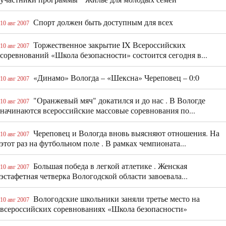
Спорт должен быть доступным для всех
10 авг 2007
Торжественное закрытие IX Всероссийских
10 авг 2007
соревнований «Школа безопасности» состоится сегодня в...
«Динамо» Вологда – «Шексна» Череповец – 0:0
10 авг 2007
"Оранжевый мяч" докатился и до нас . В Вологде
10 авг 2007
начинаются всероссийские массовые соревнования по...
Череповец и Вологда вновь выясняют отношения. На
10 авг 2007
этот раз на футбольном поле . В рамках чемпионата...
Большая победа в легкой атлетике . Женская
10 авг 2007
эстафетная четверка Вологодской области завоевала...
Вологодские школьники заняли третье место на
10 авг 2007
всероссийских соревнованиях «Школа безопасности»