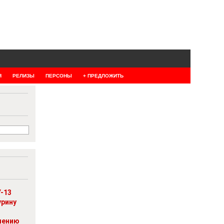
Я
РЕЛИЗЫ
ПЕРСОНЫ
+ ПРЕДЛОЖИТЬ
-13
урину
шению