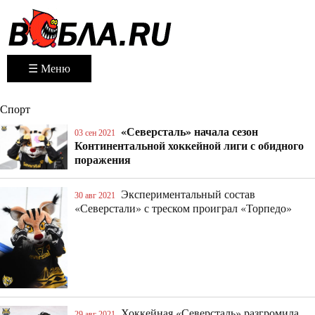
☰ Меню
Спорт
«Северсталь» начала сезон
03 сен 2021
Континентальной хоккейной лиги с обидного
поражения
Экспериментальный состав
30 авг 2021
«Северстали» с треском проиграл «Торпедо»
Хоккейная «Северсталь» разгромила
29 авг 2021