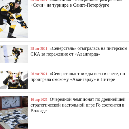
«Сочи» на турнире в Санкт-Петербурге
«Северсталь» отыгралась на питерском
28 авг 2021
СКА за поражение от «Авангарда»
«Северсталь» трижды вела в счете, но
26 авг 2021
проиграла омскому «Авангарду» в Питере
Очередной чемпионат по древнейшей
16 апр 2021
стратегической настольной игре Го состоится в
Вологде