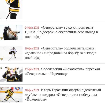
«Северсталь» всухую проиграла
24 фев 2021
ЦСКА, но досрочно обеспечила себе выход в
плей-офф
«Северсталь» одолела китайских
19 фев 2021
«драконов» и продолжила борьбу за выход в
плей-офф
Ярославский «Локомотив» переехал
17 фев 2021
«Северсталь» в Череповце
Игорь Гераськин оформил дебютный
10 фев 2021
«дубль» и подарил «Северстали» победу над
«Йокеритом»