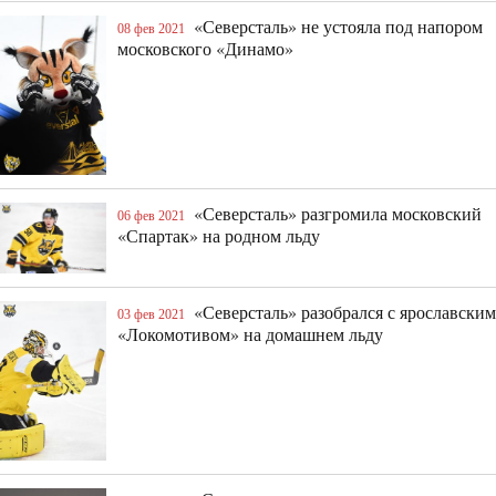
«Северсталь» не устояла под напором
08 фев 2021
московского «Динамо»
«Северсталь» разгромила московский
06 фев 2021
«Спартак» на родном льду
«Северсталь» разобрался с ярославским
03 фев 2021
«Локомотивом» на домашнем льду