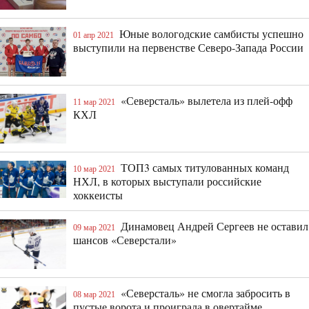
Юные вологодские самбисты успешно
01 апр 2021
выступили на первенстве Северо-Запада России
«Северсталь» вылетела из плей-офф
11 мар 2021
КХЛ
ТОП3 самых титулованных команд
10 мар 2021
НХЛ, в которых выступали российские
хоккеисты
Динамовец Андрей Сергеев не оставил
09 мар 2021
шансов «Северстали»
«Северсталь» не смогла забросить в
08 мар 2021
пустые ворота и проиграла в овертайме