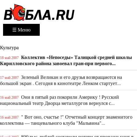
☰ Меню
Культура
Коллектив «Непоседы» Талицкой средней школы
18 май 2007
Кирилловского района завоевал гран-при первого...
Зеленый Великан и его друзья возвращаются на
17 май 2007
большой экран . Сегодня в кинотеатре Ленком стартует...
Они в пятый раз покорили Америку ! Русский
16 май 2007
национальный театр Дворца металлургов вернулся с...
" Вот оно, счастье !" Отчетный концерт знаменитого
16 май 2007
коллектива — танцевального клуба "Мальвина"...
800 тыс. рублей составили потери от пропажи книг в