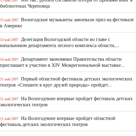
15 май 2007
библиотеках Череповца
Вологодские музыканты завоевали приз на фестивале
15 май 2007
в Америке
Делегация Вологодской области во главе с
14 май 2007
начальником департамента лесного комплекса области,...
Департамент экономики Правительства области
14 май 2007
приглашает к участию в XIV Межрегиональной выставке...
Первый областной фестиваль детских экологических
11 май 2007
театров «Спешите в круг друзей природы» пройдет...
На Вологодчине впервые пройдет фестиваль детских
11 май 2007
экологических театров
На Вологодчине впервые пройдет областной
11 май 2007
фестиваль детских экологических театров