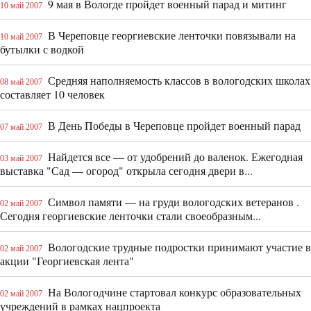
9 мая в Вологде пройдет военный парад и митинг
10 май 2007
В Череповце георгиевские ленточки повязывали на
10 май 2007
бутылки с водкой
Средняя наполняемость классов в вологодских школах
08 май 2007
составляет 10 человек
В День Победы в Череповце пройдет военный парад
07 май 2007
Найдется все — от удобрений до валенок. Ежегодная
03 май 2007
выставка "Сад — огород" открыла сегодня двери в...
Символ памяти — на груди вологодских ветеранов .
02 май 2007
Сегодня георгиевские ленточки стали своеобразным...
Вологодские трудные подростки принимают участие в
02 май 2007
акции "Георгиевская лента"
На Вологодчине стартовал конкурс образовательных
02 май 2007
учреждений в рамках нацпроекта